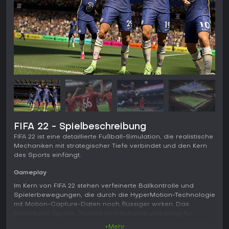
FIFA 22 - Spielbeschreibung
FIFA 22 ist eine detaillierte Fußball-Simulation, die realistische
Mechaniken mit strategischer Tiefe verbindet und den Kern
des Sports einfängt.
Gameplay
Im Kern von FIFA 22 stehen verfeinerte Ballkontrolle und
Spielerbewegungen, die durch die HyperMotion-Technologie
mit Motion-Capture-Daten noch flüssiger wirken. Das
beeinflusst Sprints, Tackles und Schüsse und sorgt für
reaktionsschnelle Matches. Torhüter profitieren von neuer
+Mehr