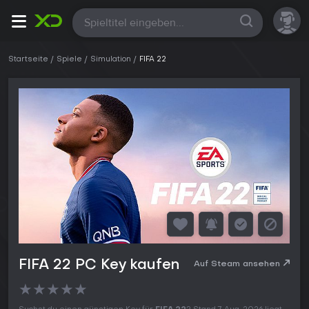
Alle
Startseite
Spiele
Simulation
FIFA 22
FIFA 22 PC Key kaufen
Auf Steam ansehen
★
★
★
★
★