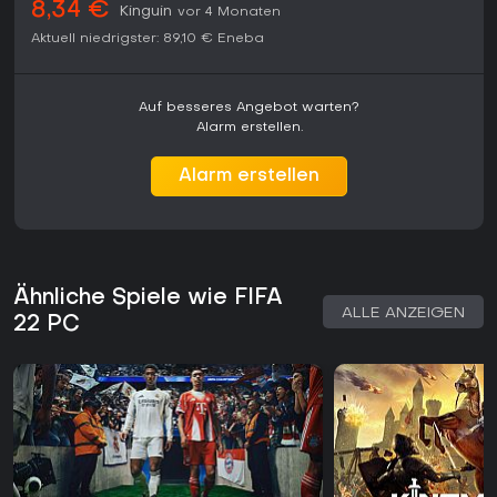
8,34 €
Kinguin
vor 4 Monaten
Aktuell niedrigster:
89,10 €
Eneba
Auf besseres Angebot warten?
Alarm erstellen.
Alarm erstellen
Ähnliche Spiele wie FIFA
ALLE ANZEIGEN
22 PC