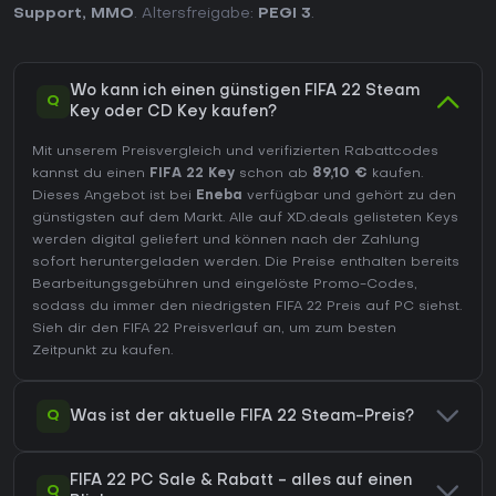
Support
,
MMO
. Altersfreigabe:
PEGI 3
.
Wo kann ich einen günstigen FIFA 22 Steam
Q
Key oder CD Key kaufen?
Mit unserem Preisvergleich und verifizierten Rabattcodes
kannst du einen
FIFA 22 Key
schon ab
89,10 €
kaufen.
Dieses Angebot ist bei
Eneba
verfügbar und gehört zu den
günstigsten auf dem Markt. Alle auf XD.deals gelisteten Keys
werden digital geliefert und können nach der Zahlung
sofort heruntergeladen werden. Die Preise enthalten bereits
Bearbeitungsgebühren und eingelöste Promo-Codes,
sodass du immer den niedrigsten FIFA 22 Preis auf
PC
siehst.
Sieh dir den
FIFA 22 Preisverlauf
an, um zum besten
Zeitpunkt zu kaufen.
Q
Was ist der aktuelle FIFA 22 Steam-Preis?
FIFA 22 PC Sale & Rabatt - alles auf einen
Q