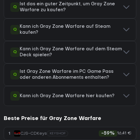
Ist das ein guter Zeitpunkt, um Gray Zone
Q
Warfare zu kaufen?
Kann ich Gray Zone Warfare auf Steam
Q
kaufen?
Kann ich Gray Zone Warfare auf dem Steam
Q
Deck spielen?
Ist Gray Zone Warfare im PC Game Pass
Q
oder anderen Abonnements enthalten?
Q
Kann ich Gray Zone Warfare hier kaufen?
Beste Preise für Gray Zone Warfare
16,41 €
1
CJS-CDKeys
-59%
KEYSHOP