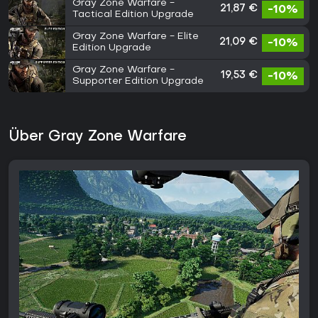
Gray Zone Warfare -
21,87 €
-10%
Tactical Edition Upgrade
Gray Zone Warfare - Elite
21,09 €
-10%
Edition Upgrade
Gray Zone Warfare -
19,53 €
-10%
Supporter Edition Upgrade
Über Gray Zone Warfare