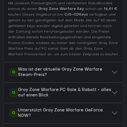
Mit unserem Preisvergleich und verifizierten Rabattcodes
kannst du einen
Gray Zone Warfare Key
schon ab
16,41 €
kaufen. Dieses Angebot ist bei
CJS-CDKeys
verfügbar und
gehört zu den günstigsten auf dem Markt. Alle auf XD.deals
gelisteten Keys werden digital geliefert und können nach
der Zahlung sofort heruntergeladen werden. Die Preise
enthalten bereits Bearbeitungsgebühren und eingelöste
Promo-Codes, sodass du immer den niedrigsten Gray Zone
Warfare Preis auf
PC
siehst. Sieh dir den
Gray Zone
Warfare Preisverlauf
an, um zum besten Zeitpunkt zu kaufen.
Was ist der aktuelle Gray Zone Warfare
Q
Steam-Preis?
Gray Zone Warfare PC Sale & Rabatt - alles
Q
auf einen Blick
Unterstützt Gray Zone Warfare GeForce
Q
NOW?