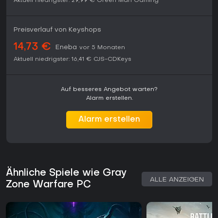
Aktuell niedrigster:
29,99 €
Green Man Gaming
Preisverlauf von Keyshops
14,73 €
Eneba
vor 5 Monaten
Aktuell niedrigster:
16,41 €
CJS-CDKeys
Auf besseres Angebot warten?
Alarm erstellen.
Alarm erstellen
Ähnliche Spiele wie Gray
ALLE ANZEIGEN
Zone Warfare PC