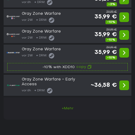
vor 6h
DRM:
-3%
39,99 €
Gray Zone Warfare
35,99 €
vor 2W
DRM:
-10%
39,99 €
Gray Zone Warfare
35,99 €
vor 2W
DRM:
-10%
39,99 €
Gray Zone Warfare
35,99 €
vor 2W
DRM:
-10%
copy
-10% with XDD10
Gray Zone Warfare - Early
Access
~36,58 €
vor 6h
DRM:
+Mehr