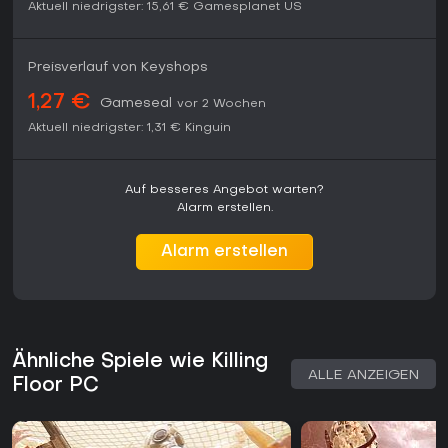
Aktuell niedrigster:
15,61 €
Gamesplanet US
Preisverlauf von Keyshops
1,27 €
Gameseal
vor 2 Wochen
Aktuell niedrigster:
1,31 €
Kinguin
Auf besseres Angebot warten?
Alarm erstellen.
Alarm erstellen
Ähnliche Spiele wie Killing
ALLE ANZEIGEN
Floor PC