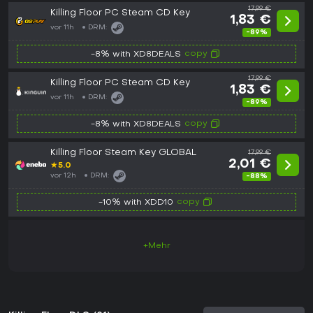
17,99 €
Killing Floor PC Steam CD Key
1,83 €
vor 11h
DRM:
-89%
copy
-8% with XD8DEALS
17,99 €
Killing Floor PC Steam CD Key
1,83 €
vor 11h
DRM:
-89%
copy
-8% with XD8DEALS
Killing Floor Steam Key GLOBAL
17,99 €
2,01 €
★
5.0
vor 12h
DRM:
-88%
copy
-10% with XDD10
+Mehr