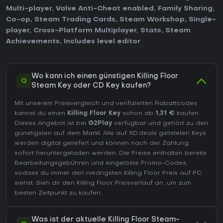
Multi-player
,
Valve Anti-Cheat enabled
,
Family Sharing
,
Co-op
,
Steam Trading Cards
,
Steam Workshop
,
Single-
player
,
Cross-Platform Multiplayer
,
Stats
,
Steam
Achievements
,
Includes level editor
.
Wo kann ich einen günstigen Killing Floor
Q
Steam Key oder CD Key kaufen?
Mit unserem Preisvergleich und verifizierten Rabattcodes
kannst du einen
Killing Floor Key
schon ab
1,31 €
kaufen.
Dieses Angebot ist bei
G2Play
verfügbar und gehört zu den
günstigsten auf dem Markt. Alle auf XD.deals gelisteten Keys
werden digital geliefert und können nach der Zahlung
sofort heruntergeladen werden. Die Preise enthalten bereits
Bearbeitungsgebühren und eingelöste Promo-Codes,
sodass du immer den niedrigsten Killing Floor Preis auf
PC
siehst. Sieh dir den
Killing Floor Preisverlauf
an, um zum
besten Zeitpunkt zu kaufen.
Was ist der aktuelle Killing Floor Steam-