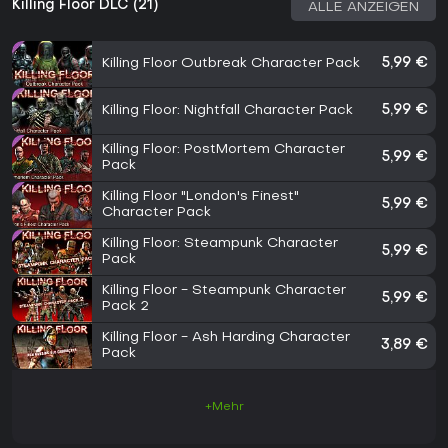
Killing Floor DLC (21)
ALLE ANZEIGEN
Killing Floor Outbreak Character Pack
5,99 €
Killing Floor: Nightfall Character Pack
5,99 €
Killing Floor: PostMortem Character
5,99 €
Pack
Killing Floor "London's Finest"
5,99 €
Character Pack
Killing Floor: Steampunk Character
5,99 €
Pack
Killing Floor - Steampunk Character
5,99 €
Pack 2
Killing Floor - Ash Harding Character
3,89 €
Pack
+Mehr