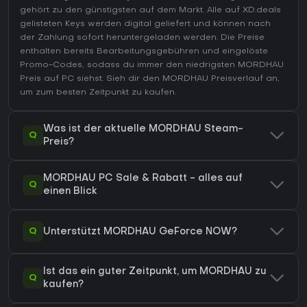
gehört zu den günstigsten auf dem Markt. Alle auf XD.deals
gelisteten Keys werden digital geliefert und können nach
der Zahlung sofort heruntergeladen werden. Die Preise
enthalten bereits Bearbeitungsgebühren und eingelöste
Promo-Codes, sodass du immer den niedrigsten MORDHAU
Preis auf
PC
siehst. Sieh dir den
MORDHAU Preisverlauf
an,
um zum besten Zeitpunkt zu kaufen.
Was ist der aktuelle MORDHAU Steam-
Q
Preis?
MORDHAU PC Sale & Rabatt - alles auf
Q
einen Blick
Q
Unterstützt MORDHAU GeForce NOW?
Ist das ein guter Zeitpunkt, um MORDHAU zu
Q
kaufen?