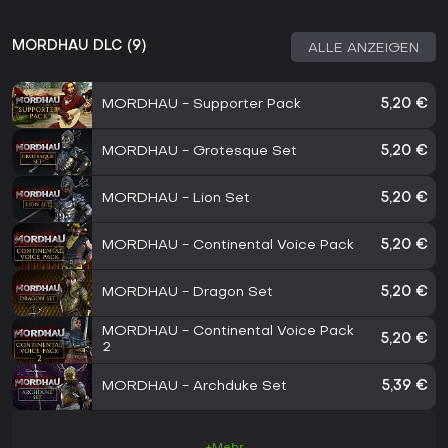
MORDHAU DLC (9)
ALLE ANZEIGEN
MORDHAU - Supporter Pack
5,20 €
MORDHAU - Grotesque Set
5,20 €
MORDHAU - Lion Set
5,20 €
MORDHAU - Continental Voice Pack
5,20 €
MORDHAU - Dragon Set
5,20 €
MORDHAU - Continental Voice Pack
5,20 €
2
MORDHAU - Archduke Set
5,39 €