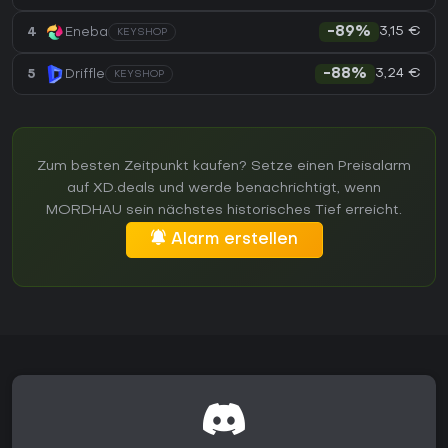
3,15 €
4
Eneba
-89%
KEYSHOP
3,24 €
5
Driffle
-88%
KEYSHOP
Zum besten Zeitpunkt kaufen? Setze einen Preisalarm
auf XD.deals und werde benachrichtigt, wenn
MORDHAU sein nächstes historisches Tief erreicht.
Alarm erstellen