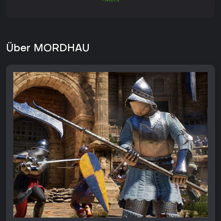
+Mehr
Über MORDHAU