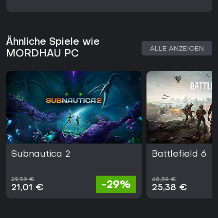
Ähnliche Spiele wie
ALLE ANZEIGEN
MORDHAU PC
Subnautica 2
Battlefield 6
29,59 €
68,59 €
-29%
21,01 €
25,38 €