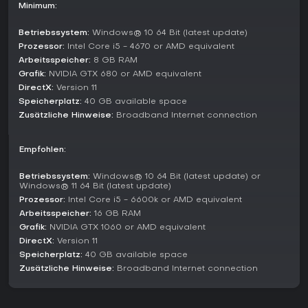
zu 64 Spielern. Invasion steigert das zu wogenden
Minimum:
Angriffsstürmen gegen Verteidigungen in koordiniertem
Chaos.
Betriebssystem:
Windows® 10 64 Bit (latest update)
Prozessor:
Intel Core i5 - 4670 or AMD equivalent
Für Koop-Erlebnisse hält Horde Mode endlose Feindwellen
Arbeitsspeicher:
8 GB RAM
bereit, inklusive KI-Gegnern und Bossen, in einem Survival-
Format, das Ausdauer und Teamwork prüft. Offline könnt ihr
Grafik:
NVIDIA GTX 680 or AMD equivalent
solo gegen Bots trainieren, um Skills ohne Online-Druck zu
DirectX:
Version 11
schärfen. Community-Server bieten Duelle und Team-
Speicherplatz:
40 GB available space
Deathmatch-Varianten für endlosen Replay-Wert durch
Zusätzliche Hinweise:
Broadband Internet connection
spielerische Events.
Aktueller Stand und Updates
Empfohlen:
Stand 2026 läuft MORDHAU lebendig mit fortlaufender
Developer-Unterstützung. Neuere Patches verbessern Horde
Betriebssystem:
Windows® 10 64 Bit (latest update) or
Windows® 11 64 Bit (latest update)
Mode mit Karten wie aus dem Demon Horde-Update und
Prozessor:
Intel Core i5 - 6600k or AMD equivalent
optimieren Performance in späten Phasen. Anpassungen an
Boss-Verhalten und Zielen halten den Koop-Bereich frisch.
Arbeitsspeicher:
16 GB RAM
Grafik:
NVIDIA GTX 1060 or AMD equivalent
Server sind belebt, mit vollen Lobbys für Kernmodi und
DirectX:
Version 11
dedizierten Areas für Duelle oder Teamkämpfe. Cross-
Speicherplatz:
40 GB available space
Platform-Multiplayer erweitert den Zugang, wobei das Game
Zusätzliche Hinweise:
Broadband Internet connection
PC-treu bleibt und teilweise Controller unterstützt.
Lohnt es sich?