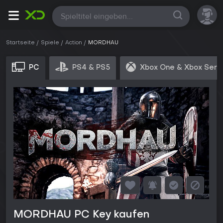
Alle
Startseite
Spiele
Action
MORDHAU
PC
PS4 & PS5
Xbox One & Xbox Seri
MORDHAU PC Key kaufen