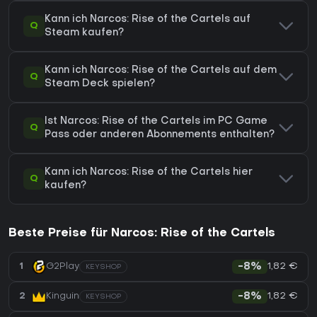
Kann ich Narcos: Rise of the Cartels auf
Q
Steam kaufen?
Kann ich Narcos: Rise of the Cartels auf dem
Q
Steam Deck spielen?
Ist Narcos: Rise of the Cartels im PC Game
Q
Pass oder anderen Abonnements enthalten?
Kann ich Narcos: Rise of the Cartels hier
Q
kaufen?
Beste Preise für Narcos: Rise of the Cartels
1,82 €
1
G2Play
-8%
KEYSHOP
1,82 €
2
Kinguin
-8%
KEYSHOP