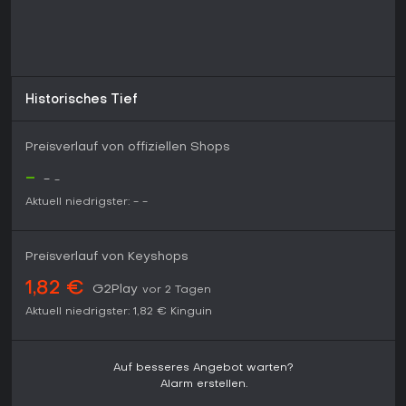
Historisches Tief
Preisverlauf von offiziellen Shops
-
-
-
Aktuell niedrigster:
-
-
Preisverlauf von Keyshops
1,82 €
G2Play
vor 2 Tagen
Aktuell niedrigster:
1,82 €
Kinguin
Auf besseres Angebot warten?
Alarm erstellen.