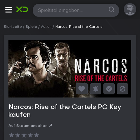
Alle
Startseite
Spiele
Action
Narcos: Rise of the Cartels
Narcos: Rise of the Cartels PC Key
kaufen
Auf Steam ansehen
★
★
★
★
★