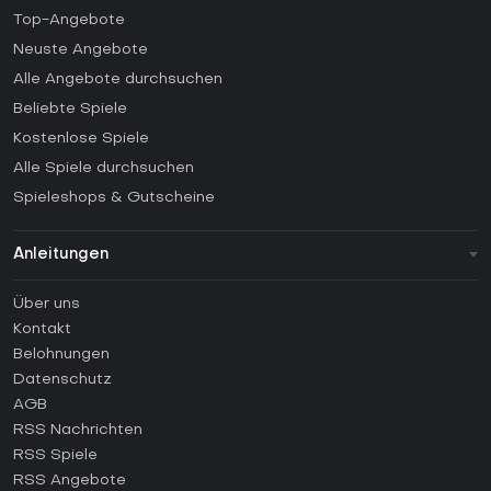
Top-Angebote
Neuste Angebote
Alle Angebote durchsuchen
Beliebte Spiele
Kostenlose Spiele
Alle Spiele durchsuchen
Spieleshops & Gutscheine
Anleitungen
FAQ
Über uns
Anleitungen
Kontakt
Wie aktiviert man einen Steam CD Key?
Belohnungen
Wie aktiviert man einen Epic Games CD Key?
Datenschutz
AGB
Wie aktiviert man einen GOG CD Key?
RSS Nachrichten
Wie aktiviert man einen Ubisoft Connect CD Key?
RSS Spiele
Wie aktiviert man einen EA App CD Key?
RSS Angebote