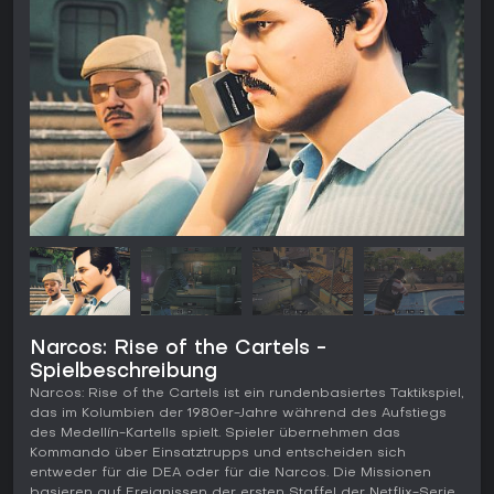
Narcos: Rise of the Cartels -
Spielbeschreibung
Narcos: Rise of the Cartels ist ein rundenbasiertes Taktikspiel,
das im Kolumbien der 1980er-Jahre während des Aufstiegs
des Medellín-Kartells spielt. Spieler übernehmen das
Kommando über Einsatztrupps und entscheiden sich
entweder für die DEA oder für die Narcos. Die Missionen
basieren auf Ereignissen der ersten Staffel der Netflix-Serie