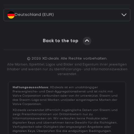
Wie aktiviert man einen Battle.net CD Key?
Deutschland (EUR)
Back to the top
© 2026 XD.deals. Alle Rechte vorbehalten.
Alle Marken, Spieltitel, Logos und Bilder sind Eigentum ihrer jeweiligen
Inhaber und werden nur zu Identifizierungs- und Informationszwecken
verwendet.
Haftungsausschluss:
XD.deals ist ein unabhängiger
Preisvergleichs- und Deal-Aggregationsdienst und ist nicht mit
Valve Corporation verbunden oder von ihr unterstützt. Steam und
das Steam-Logo sind Marken und/oder eingetragene Marken der
Valve Corporation.
XD.deals verwendet öffentlich zugängliche Daten von Steam und
zeigt Preisinformationen von Drittanbietern nur zu
Informationszwecken an. Wir verkaufen keine Produkte oder
digitalen Keys und übernehmen keine Gewähr für die Richtigkeit,
Verfügbarkeit oder Gültigkeit der angezeigten Angebote oder
digitalen Keys. Überprüfen Sie die endgültigen Bedingungen