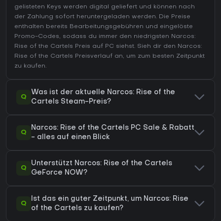
gelisteten Keys werden digital geliefert und können nach
der Zahlung sofort heruntergeladen werden. Die Preise
enthalten bereits Bearbeitungsgebühren und eingelöste
Promo-Codes, sodass du immer den niedrigsten Narcos:
Rise of the Cartels Preis auf
PC
siehst. Sieh dir den
Narcos:
Rise of the Cartels Preisverlauf
an, um zum besten Zeitpunkt
zu kaufen.
Was ist der aktuelle Narcos: Rise of the
Q
Cartels Steam-Preis?
Narcos: Rise of the Cartels PC Sale & Rabatt
Q
- alles auf einen Blick
Unterstützt Narcos: Rise of the Cartels
Q
GeForce NOW?
Ist das ein guter Zeitpunkt, um Narcos: Rise
Q
of the Cartels zu kaufen?