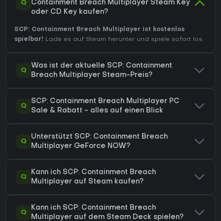
Q
Containment Breach Multiplayer Steam Key
oder CD Key kaufen?
SCP: Containment Breach Multiplayer ist kostenlos
spielbar!
Lade es auf Steam herunter und spiele sofort los.
Was ist der aktuelle SCP: Containment
Q
Breach Multiplayer Steam-Preis?
SCP: Containment Breach Multiplayer PC
Q
Sale & Rabatt - alles auf einen Blick
Unterstützt SCP: Containment Breach
Q
Multiplayer GeForce NOW?
Kann ich SCP: Containment Breach
Q
Multiplayer auf Steam kaufen?
Kann ich SCP: Containment Breach
Q
Multiplayer auf dem Steam Deck spielen?