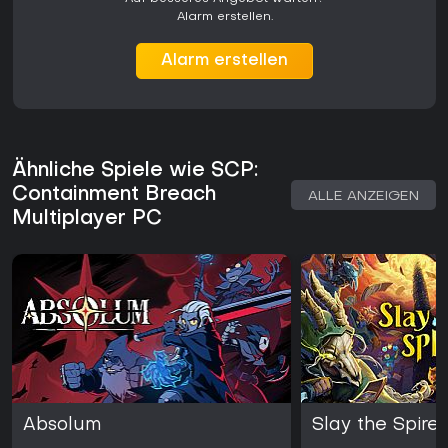
Alarm erstellen.
Alarm erstellen
Ähnliche Spiele wie SCP:
Containment Breach
ALLE ANZEIGEN
Multiplayer PC
Absolum
Slay the Spire 