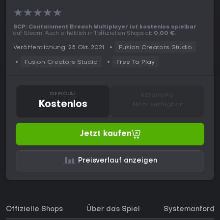
★
★
★
★
★
SCP: Containment Breach Multiplayer ist kostenlos spielbar
auf Steam! Auch erhältlich in 1 offiziellen Shops ab
0,00 €
.
Veröffentlichung: 25 Okt. 2021
Fusion Creators Studio
Fusion Creators Studio
Free To Play
OFFICIAL
KEYSHOPS
Kostenlos
Nicht verfügbar
Jetzt kaufen
Preisverlauf anzeigen
Offizielle Shops
Über das Spiel
Systemanforde