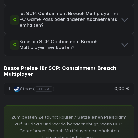
Ist SCP: Containment Breach Multiplayer im
Q
PC Game Pass oder anderen Abonnements
enthalten?
Kann ich SCP: Containment Breach
Q
Multiplayer hier kaufen?
Beste Preise für SCP: Containment Breach
Multiplayer
0,00 €
1
Steam
OFFICIAL
Zum besten Zeitpunkt kaufen? Setze einen Preisalarm
auf XD.deals und werde benachrichtigt, wenn SCP:
Containment Breach Multiplayer sein nächstes
historisches Tief erreicht.