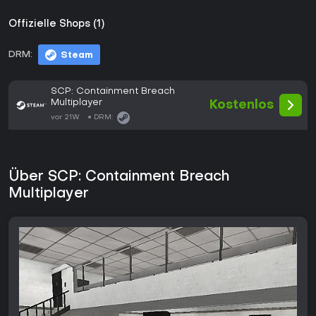
Offizielle Shops (1)
DRM:
Steam
SCP: Containment Breach
Multiplayer
Kostenlos
vor 21W
DRM:
Über SCP: Containment Breach
Multiplayer