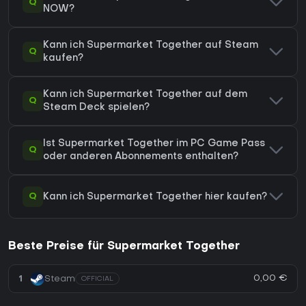
Q
NOW?
Kann ich Supermarket Together auf Steam
Q
kaufen?
Kann ich Supermarket Together auf dem
Q
Steam Deck spielen?
Ist Supermarket Together im PC Game Pass
Q
oder anderen Abonnements enthalten?
Q
Kann ich Supermarket Together hier kaufen?
Beste Preise für Supermarket Together
0,00 €
1
Steam
OFFICIAL