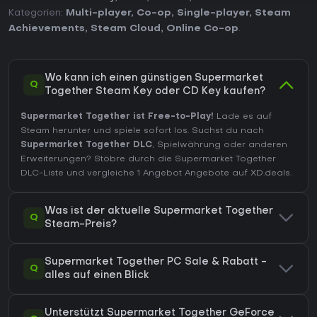
Kategorien:
Multi-player
,
Co-op
,
Single-player
,
Steam
Achievements
,
Steam Cloud
,
Online Co-op
.
Wo kann ich einen günstigen Supermarket
Q
Together Steam Key oder CD Key kaufen?
Supermarket Together ist Free-to-Play!
Lade es auf
Steam herunter und spiele sofort los. Suchst du nach
Supermarket Together DLC
, Spielwährung oder anderen
Erweiterungen?
Stöbre durch die Supermarket Together
DLC-Liste
und vergleiche 1 Angebot Angebote auf XD.deals.
Was ist der aktuelle Supermarket Together
Q
Steam-Preis?
Supermarket Together PC Sale & Rabatt -
Q
alles auf einen Blick
Unterstützt Supermarket Together GeForce