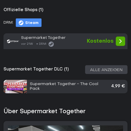
Offizielle Shops (1)
DRM:
Steam
Supermarket Together
Kostenlos
vor 21W
DRM:
Supermarket Together DLC (1)
ALLE ANZEIGEN
Supermarket Together - The Cool
4,99 €
Pack
Über Supermarket Together