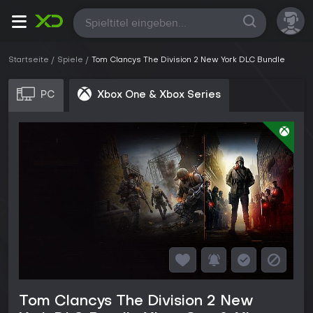
Alle
Startseite
Spiele
Tom Clancys The Division 2 New York DLC Bundle
PC
Xbox One & Xbox Series
Tom Clancys The Division 2 New