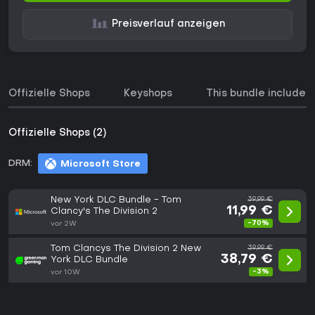
Preisverlauf anzeigen
Offizielle Shops
Keyshops
This bundle includes
Offizielle Shops (2)
DRM:
Microsoft Store
New York DLC Bundle - Tom
39,99 €
11,99 €
Clancy's The Division 2
-70%
vor 2W
Tom Clancys The Division 2 New
39,99 €
38,79 €
York DLC Bundle
-3%
vor 10W