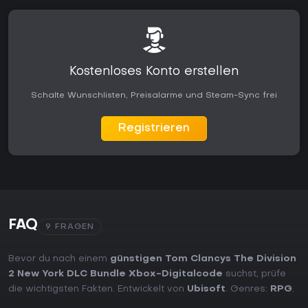
Kostenloses Konto erstellen
Schalte Wunschlisten, Preisalarme und Steam-Sync frei
Registrieren
FAQ
9 FRAGEN
Bevor du nach einem
günstigen Tom Clancys The Division
2 New York DLC Bundle Xbox-Digitalcode
suchst, prüfe
die wichtigsten Fakten. Entwickelt von
Ubisoft
. Genres:
RPG
.