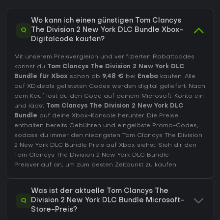
Wo kann ich einen günstigen Tom Clancys
Q
The Division 2 New York DLC Bundle Xbox-
Digitalcode kaufen?
Mit unserem Preisvergleich und verifizierten Rabattcodes
kannst du
Tom Clancys The Division 2 New York DLC
Bundle für Xbox
schon ab
9,48 €
bei
Eneba
kaufen. Alle
auf XD.deals gelisteten Codes werden digital geliefert. Nach
dem Kauf löst du den Code auf deinem Microsoft-Konto ein
und lädst
Tom Clancys The Division 2 New York DLC
Bundle
auf deine Xbox-Konsole herunter. Die Preise
enthalten bereits Gebühren und eingelöste Promo-Codes,
sodass du immer den niedrigsten Tom Clancys The Division
2 New York DLC Bundle Preis auf
Xbox
siehst. Sieh dir den
Tom Clancys The Division 2 New York DLC Bundle
Preisverlauf
an, um zum besten Zeitpunkt zu kaufen.
Was ist der aktuelle Tom Clancys The
Q
Division 2 New York DLC Bundle Microsoft-
Store-Preis?