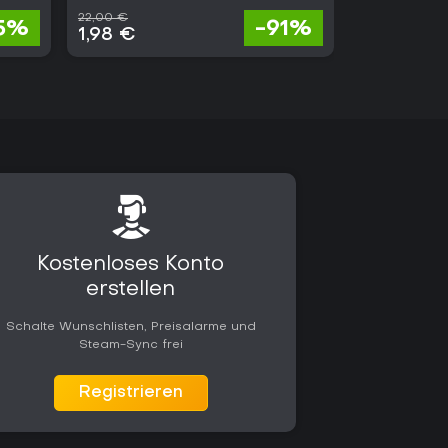
22,00 €
18,63 €
5%
-91%
1,98 €
1,49 €
Kostenloses Konto
erstellen
Schalte Wunschlisten, Preisalarme und
Steam-Sync frei
Registrieren