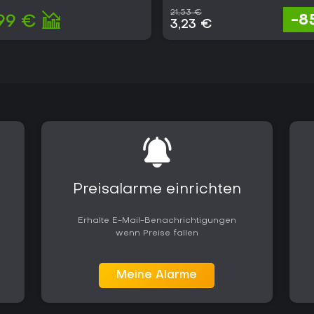
21,53 €
-8
99 €
3,23 €
Preisalarme einrichten
Erhalte E-Mail-Benachrichtigungen
wenn Preise fallen
Meine Alarme