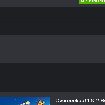
Historisches
Overcooked! 1 & 2 B