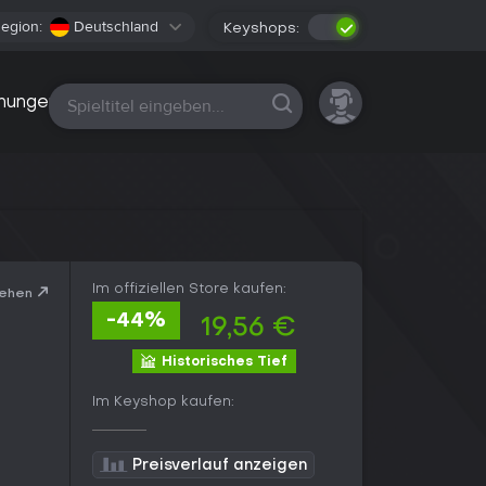
egion:
Deutschland
Keyshops:
Alle Plattformen
nungen
Im offiziellen Store kaufen:
sehen
-44%
19,56 €
Historisches Tief
Im Keyshop kaufen:
Preisverlauf anzeigen