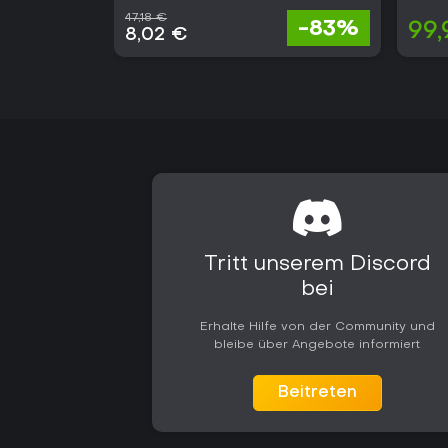
47,18 €
-83%
99,
8,02 €
Tritt unserem Discord
bei
Erhalte Hilfe von der Community und
bleibe über Angebote informiert
Beitreten