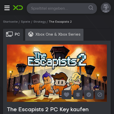
Alle
Startseite
Spiele
Strategy
The Escapists 2
PC
Xbox One & Xbox Series
The Escapists 2 PC Key kaufen