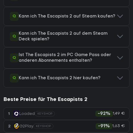
Q
Kann ich The Escapists 2 auf Steam kaufen?
Kann ich The Escapists 2 auf dem Steam
Q
Deck spielen?
Ist The Escapists 2 im PC Game Pass oder
Q
anderen Abonnements enthalten?
Q
Kann ich The Escapists 2 hier kaufen?
Beste Preise für The Escapists 2
1,49 €
1
Loaded
-92%
KEYSHOP
1,63 €
2
G2Play
-91%
KEYSHOP