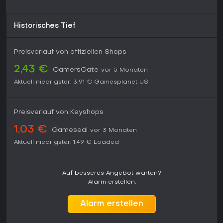
Historisches Tief
Preisverlauf von offiziellen Shops
2,43 €
GamersGate
vor 5 Monaten
Aktuell niedrigster:
3,91 €
Gamesplanet US
Preisverlauf von Keyshops
1,03 €
Gameseal
vor 3 Monaten
Aktuell niedrigster:
1,49 €
Loaded
Auf besseres Angebot warten?
Alarm erstellen.
Alarm erstellen