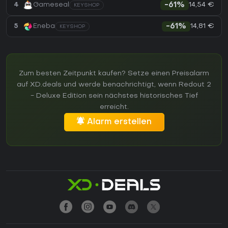
14,54 €
4
Gameseal
-61%
KEYSHOP
14,81 €
5
Eneba
-61%
KEYSHOP
Zum besten Zeitpunkt kaufen? Setze einen Preisalarm
auf XD.deals und werde benachrichtigt, wenn Redout 2
- Deluxe Edition sein nächstes historisches Tief
erreicht.
Alarm erstellen