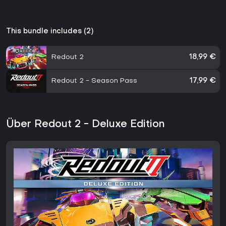
This bundle includes (2)
Redout 2
18,99 €
Redout 2 - Season Pass
17,99 €
Über Redout 2 - Deluxe Edition