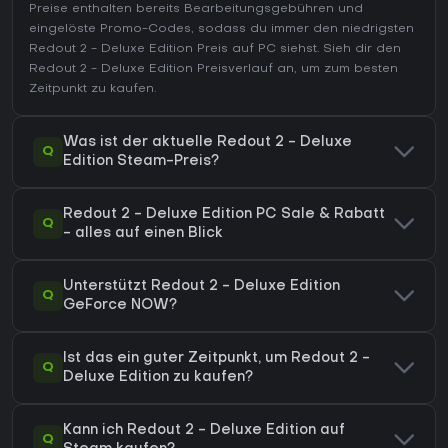
Preise enthalten bereits Bearbeitungsgebühren und
eingelöste Promo-Codes, sodass du immer den niedrigsten
Redout 2 - Deluxe Edition Preis auf
PC
siehst. Sieh dir den
Redout 2 - Deluxe Edition Preisverlauf
an, um zum besten
Zeitpunkt zu kaufen.
Was ist der aktuelle Redout 2 - Deluxe
Q
Edition Steam-Preis?
Redout 2 - Deluxe Edition PC Sale & Rabatt
Q
- alles auf einen Blick
Unterstützt Redout 2 - Deluxe Edition
Q
GeForce NOW?
Ist das ein guter Zeitpunkt, um Redout 2 -
Q
Deluxe Edition zu kaufen?
Kann ich Redout 2 - Deluxe Edition auf
Q