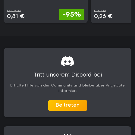
16,20 €
8,67 €
-95%
0,81 €
0,26 €
Tritt unserem Discord bei
Erhalte Hilfe von der Community und bleibe über Angebote
informiert
Beitreten