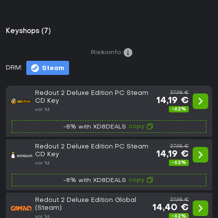
Keyshops (7)
Risikoinfo:
DRM:
Steam
Redout 2 Deluxe Edition PC Steam
37,98 €
14,19 €
CD Key
-62%
vor 1d
copy
-8% with XD8DEALS
Redout 2 Deluxe Edition PC Steam
37,98 €
14,19 €
CD Key
-62%
vor 1d
copy
-8% with XD8DEALS
Redout 2 Deluxe Edition Global
37,98 €
14,40 €
(Steam)
-62%
vor 1d