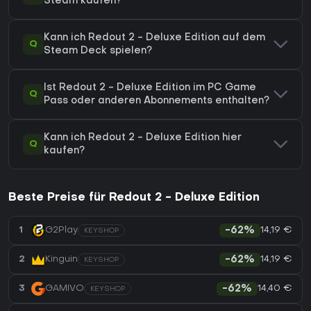
Steam kaufen?
Kann ich Redout 2 - Deluxe Edition auf dem
Q
Steam Deck spielen?
Ist Redout 2 - Deluxe Edition im PC Game
Q
Pass oder anderen Abonnements enthalten?
Kann ich Redout 2 - Deluxe Edition hier
Q
kaufen?
Beste Preise für Redout 2 - Deluxe Edition
14,19 €
1
G2Play
-62%
KEYSHOP
14,19 €
2
Kinguin
-62%
KEYSHOP
14,40 €
3
GAMIVO
-62%
KEYSHOP