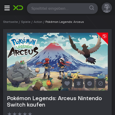
Alle
Startseite
Spiele
Action
Pokémon Legends: Arceus
Pokémon Legends: Arceus Nintendo
Switch kaufen
★
★
★
★
★