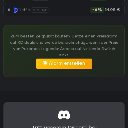
54,08 €
5
Driffle
-6%
KEYSHOP
Zum besten Zeitpunkt kaufen? Setze einen Preisalarm
auf XD.deals und werde benachrichtigt, wenn der Preis
von Pokémon Legends: Arceus auf Nintendo Switch
sinkt.
Alarm erstellen