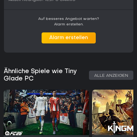
Aktuell niedrigster:
13,87 €
GAMIVO
Auf besseres Angebot warten?
Alarm erstellen.
Alarm erstellen
Ähnliche Spiele wie Tiny
ALLE ANZEIGEN
Glade PC