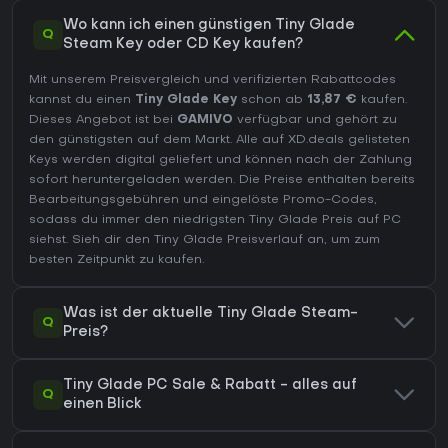
Wo kann ich einen günstigen Tiny Glade
Q
Steam Key oder CD Key kaufen?
Mit unserem Preisvergleich und verifizierten Rabattcodes
kannst du einen
Tiny Glade Key
schon ab
13,87 €
kaufen.
Dieses Angebot ist bei
GAMIVO
verfügbar und gehört zu
den günstigsten auf dem Markt. Alle auf XD.deals gelisteten
Keys werden digital geliefert und können nach der Zahlung
sofort heruntergeladen werden. Die Preise enthalten bereits
Bearbeitungsgebühren und eingelöste Promo-Codes,
sodass du immer den niedrigsten Tiny Glade Preis auf
PC
siehst. Sieh dir den
Tiny Glade Preisverlauf
an, um zum
besten Zeitpunkt zu kaufen.
Was ist der aktuelle Tiny Glade Steam-
Q
Preis?
Tiny Glade PC Sale & Rabatt - alles auf
Q
einen Blick