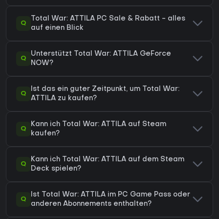
Total War: ATTILA PC Sale & Rabatt - alles
Q
auf einen Blick
Unterstützt Total War: ATTILA GeForce
Q
NOW?
Ist das ein guter Zeitpunkt, um Total War:
Q
ATTILA zu kaufen?
Kann ich Total War: ATTILA auf Steam
Q
kaufen?
Kann ich Total War: ATTILA auf dem Steam
Q
Deck spielen?
Ist Total War: ATTILA im PC Game Pass oder
Q
anderen Abonnements enthalten?