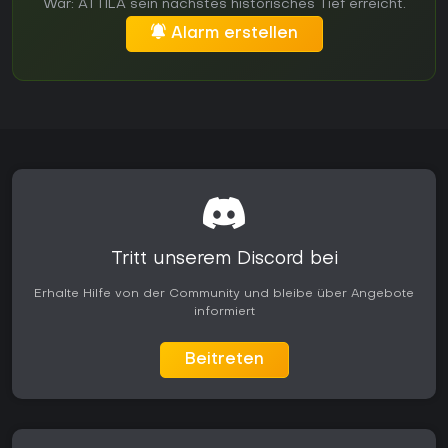
War: ATTILA sein nächstes historisches Tief erreicht.
Alarm erstellen
Tritt unserem Discord bei
Erhalte Hilfe von der Community und bleibe über Angebote
informiert
Beitreten