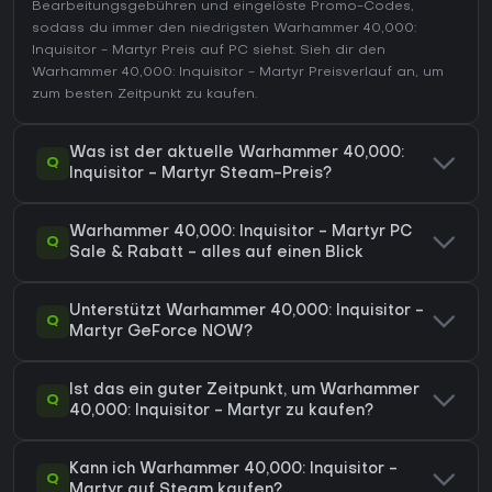
Bearbeitungsgebühren und eingelöste Promo-Codes,
sodass du immer den niedrigsten Warhammer 40,000:
Inquisitor - Martyr Preis auf
PC
siehst. Sieh dir den
Warhammer 40,000: Inquisitor - Martyr Preisverlauf
an, um
zum besten Zeitpunkt zu kaufen.
Was ist der aktuelle Warhammer 40,000:
Q
Inquisitor - Martyr Steam-Preis?
Warhammer 40,000: Inquisitor - Martyr PC
Q
Sale & Rabatt - alles auf einen Blick
Unterstützt Warhammer 40,000: Inquisitor -
Q
Martyr GeForce NOW?
Ist das ein guter Zeitpunkt, um Warhammer
Q
40,000: Inquisitor - Martyr zu kaufen?
Kann ich Warhammer 40,000: Inquisitor -
Q
Martyr auf Steam kaufen?