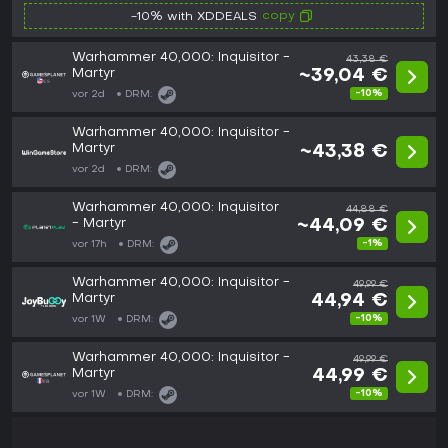
copy
-10% with XDDEALS
Warhammer 40,000: Inquisitor -
43,38 €
Martyr
~39,04 €
-10%
vor 2d
DRM:
Warhammer 40,000: Inquisitor -
Martyr
~43,38 €
vor 2d
DRM:
Warhammer 40,000: Inquisitor
44,88 €
- Martyr
~44,09 €
-1%
vor 17h
DRM:
Warhammer 40,000: Inquisitor -
49,99 €
Martyr
44,94 €
-10%
vor 1W
DRM:
Warhammer 40,000: Inquisitor -
49,99 €
Martyr
44,99 €
-10%
vor 1W
DRM: