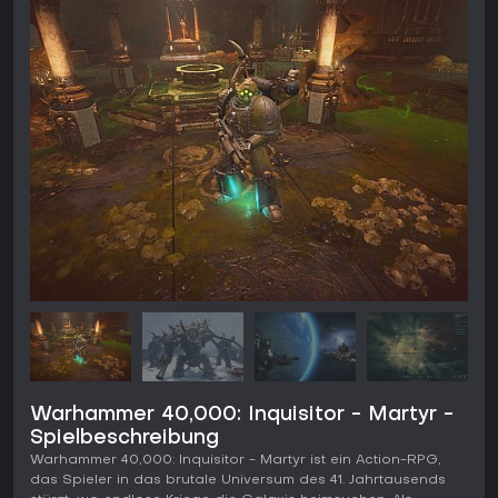
Warhammer 40,000: Inquisitor - Martyr -
Spielbeschreibung
Warhammer 40,000: Inquisitor - Martyr ist ein Action-RPG,
das Spieler in das brutale Universum des 41. Jahrtausends