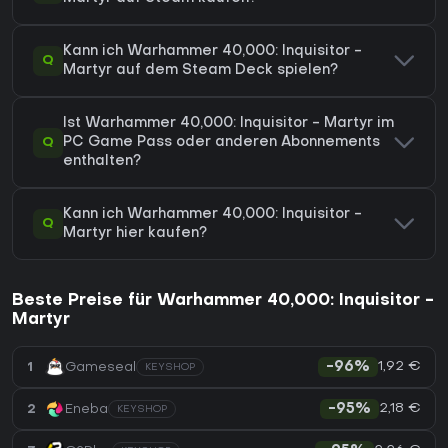
Kann ich Warhammer 40,000: Inquisitor -
Q
Martyr auf dem Steam Deck spielen?
Ist Warhammer 40,000: Inquisitor - Martyr im
Q
PC Game Pass oder anderen Abonnements
enthalten?
Kann ich Warhammer 40,000: Inquisitor -
Q
Martyr hier kaufen?
Beste Preise für Warhammer 40,000: Inquisitor -
Martyr
1,92 €
1
Gameseal
-96%
KEYSHOP
2,18 €
2
Eneba
-95%
KEYSHOP