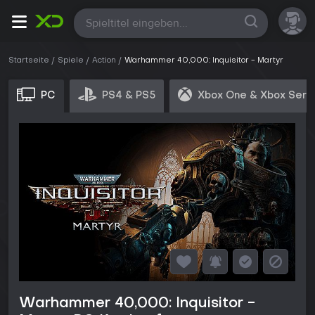
Alle
Startseite
Spiele
Action
Warhammer 40,000: Inquisitor - Martyr
PC
PS4 & PS5
Xbox One & Xbox Seri
Warhammer 40,000: Inquisitor -