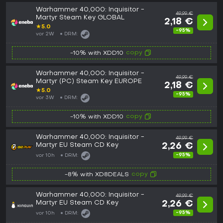
Warhammer 40,000: Inquisitor -
49,99 €
Martyr Steam Key GLOBAL
2,18 €
★
5.0
-95%
vor 2W
DRM:
copy
-10% with XDD10
Warhammer 40,000: Inquisitor -
49,99 €
Martyr (PC) Steam Key EUROPE
2,18 €
★
5.0
-95%
vor 3W
DRM:
copy
-10% with XDD10
Warhammer 40,000: Inquisitor -
49,99 €
Martyr EU Steam CD Key
2,26 €
-95%
vor 10h
DRM:
copy
-8% with XD8DEALS
Warhammer 40,000: Inquisitor -
49,99 €
Martyr EU Steam CD Key
2,26 €
-95%
vor 10h
DRM: