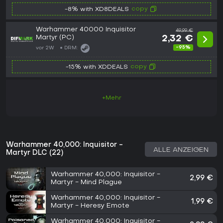
copy
-8% with XD8DEALS
Warhammer 40000 Inquisitor
49,99 €
Martyr (PC)
2,32 €
-95%
vor 2W
DRM:
copy
-15% with XDDEALS
+Mehr
Warhammer 40,000: Inquisitor -
ALLE ANZEIGEN
Martyr DLC (22)
Warhammer 40,000: Inquisitor -
2,99 €
Martyr - Mind Plague
Warhammer 40,000: Inquisitor -
1,99 €
Martyr - Heresy Emote
Warhammer 40,000: Inquisitor -