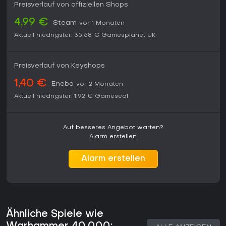
Preisverlauf von offiziellen Shops
4,99 €
Steam
vor 1 Monaten
Aktuell niedrigster:
35,68 €
Gamesplanet UK
Preisverlauf von Keyshops
1,40 €
Eneba
vor 2 Monaten
Aktuell niedrigster:
1,92 €
Gameseal
Auf besseres Angebot warten?
Alarm erstellen.
Alarm erstellen
Ähnliche Spiele wie