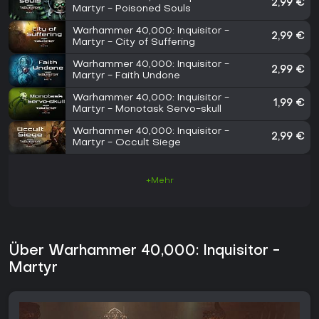
2,99 €
Martyr - Poisoned Souls
Warhammer 40,000: Inquisitor -
2,99 €
Martyr - City of Suffering
Warhammer 40,000: Inquisitor -
2,99 €
Martyr - Faith Undone
Warhammer 40,000: Inquisitor -
1,99 €
Martyr - Monotask Servo-skull
Warhammer 40,000: Inquisitor -
2,99 €
Martyr - Occult Siege
+Mehr
Über Warhammer 40,000: Inquisitor -
Martyr