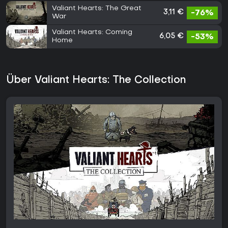
Valiant Hearts: The Great
3,11 €
-76%
War
Valiant Hearts: Coming
6,05 €
-53%
Home
Über Valiant Hearts: The Collection