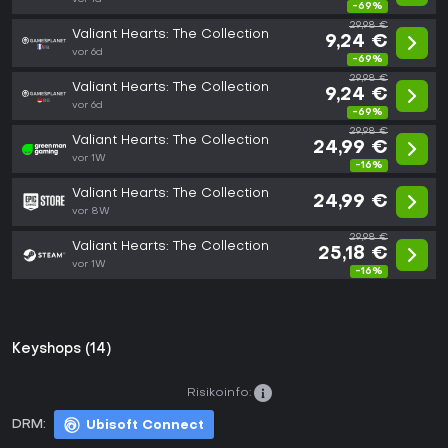
-69%
29,98 €
Valiant Hearts: The Collection
9,24 €
vor 6d
-69%
29,98 €
Valiant Hearts: The Collection
9,24 €
vor 6d
-69%
29,98 €
Valiant Hearts: The Collection
24,99 €
vor 1W
-16%
Valiant Hearts: The Collection
24,99 €
vor 8W
29,98 €
Valiant Hearts: The Collection
25,18 €
vor 1W
-16%
Keyshops (14)
Risikoinfo:
DRM:
Ubisoft Connect