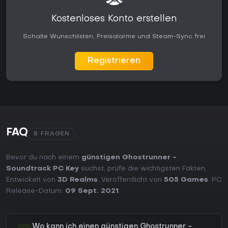
Kostenloses Konto erstellen
Schalte Wunschlisten, Preisalarme und Steam-Sync frei
Registrieren
FAQ
8 FRAGEN
Bevor du nach einem
günstigen Ghostrunner -
Soundtrack PC Key
suchst, prüfe die wichtigsten Fakten.
Entwickelt von
3D Realms
. Veröffentlicht von
505 Games
. PC
Release-Datum:
09 Sept. 2021
.
Wo kann ich einen günstigen Ghostrunner -