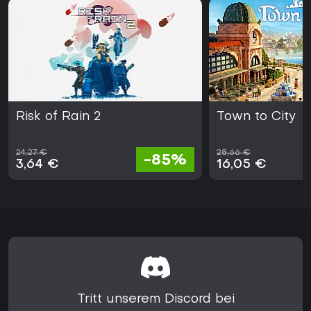
Risk of Rain 2
Town to City
24,27 €
28,66 €
-85%
3,64 €
16,05 €
Tritt unserem Discord bei