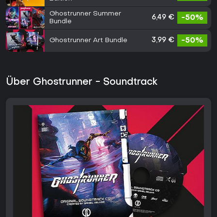
Ghostrunner Summer
6,49 €
-50%
Bundle
Ghostrunner Art Bundle
3,99 €
-50%
Über Ghostrunner - Soundtrack