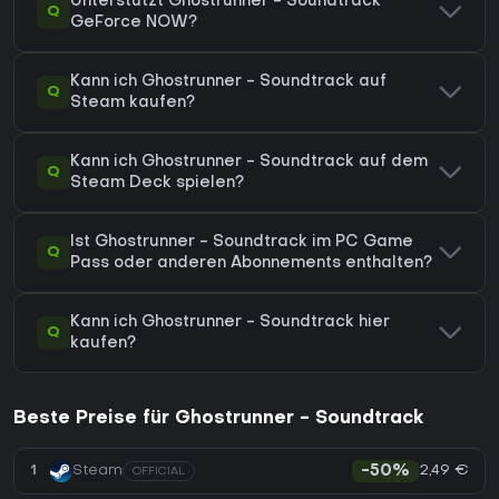
Unterstützt Ghostrunner - Soundtrack
Q
GeForce NOW?
Kann ich Ghostrunner - Soundtrack auf
Q
Steam kaufen?
Kann ich Ghostrunner - Soundtrack auf dem
Q
Steam Deck spielen?
Ist Ghostrunner - Soundtrack im PC Game
Q
Pass oder anderen Abonnements enthalten?
Kann ich Ghostrunner - Soundtrack hier
Q
kaufen?
Beste Preise für Ghostrunner - Soundtrack
2,49 €
1
Steam
-50%
OFFICIAL