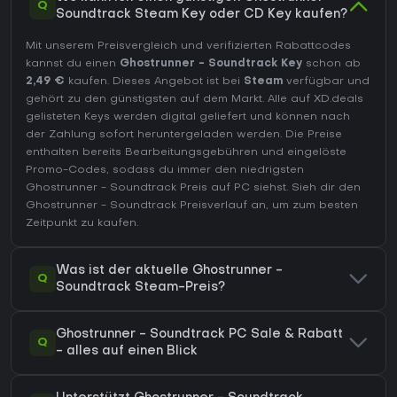
Q
Soundtrack Steam Key oder CD Key kaufen?
Mit unserem Preisvergleich und verifizierten Rabattcodes
kannst du einen
Ghostrunner - Soundtrack Key
schon ab
2,49 €
kaufen. Dieses Angebot ist bei
Steam
verfügbar und
gehört zu den günstigsten auf dem Markt. Alle auf XD.deals
gelisteten Keys werden digital geliefert und können nach
der Zahlung sofort heruntergeladen werden. Die Preise
enthalten bereits Bearbeitungsgebühren und eingelöste
Promo-Codes, sodass du immer den niedrigsten
Ghostrunner - Soundtrack Preis auf
PC
siehst. Sieh dir den
Ghostrunner - Soundtrack Preisverlauf
an, um zum besten
Zeitpunkt zu kaufen.
Was ist der aktuelle Ghostrunner -
Q
Soundtrack Steam-Preis?
Ghostrunner - Soundtrack PC Sale & Rabatt
Q
- alles auf einen Blick