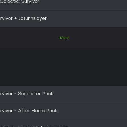
alactic: Survivor
vivor + Jotunnslayer
+Mehr
rvivor - Supporter Pack
rvivor - After Hours Pack