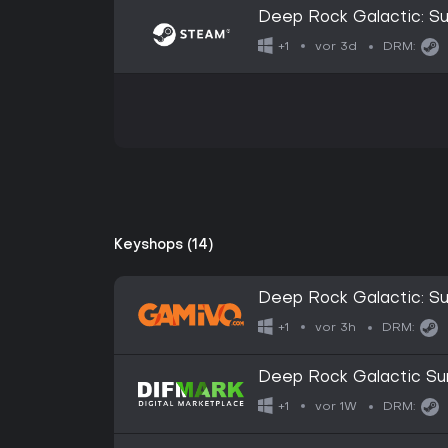
Deep Rock Galactic: Sur
vor 3d
+1
DRM:
Keyshops (14)
Deep Rock Galactic: Sur
vor 3h
+1
DRM:
Deep Rock Galactic Sur
vor 1W
+1
DRM: