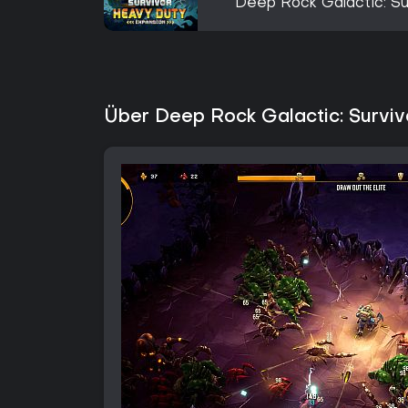
Deep Rock Galactic: Su
Über Deep Rock Galactic: Surviv