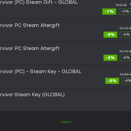
rvivor (PC) Steam Gift - GLOBAL
14,17 €
-7%
-17% 
rvivor PC Steam Altergift
14,40 
-8%
-8% 
rvivor PC Steam Altergift
14,40 
-8%
-8% 
urvivor (PC) - Steam Key - GLOBAL
14,89
-8%
-8%
urvivor Steam Key (GLOBAL)
+Mehr