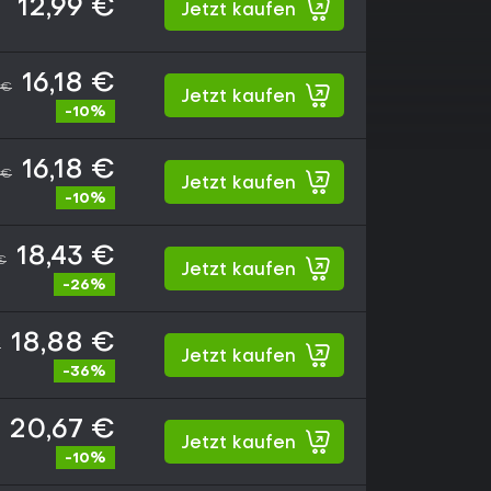
12,99 €
Jetzt kaufen
16,18 €
 €
Jetzt kaufen
-10%
16,18 €
 €
Jetzt kaufen
-10%
18,43 €
€
Jetzt kaufen
-26%
18,88 €
€
Jetzt kaufen
-36%
20,67 €
Jetzt kaufen
-10%