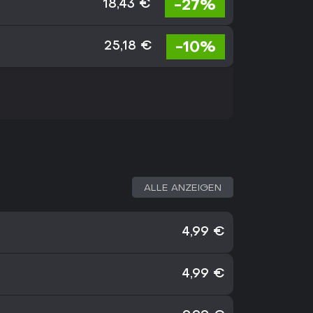
-27%
18,43 €
-10%
25,18 €
ALLE ANZEIGEN
4,99 €
4,99 €