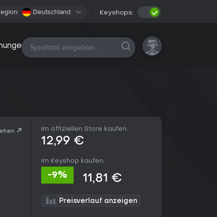
egion:
Deutschland
Keyshops:
Alle Plattformen
nungen
Im offiziellen Store kaufen:
sehen
12,99 €
Im Keyshop kaufen:
-9%
11,81 €
Preisverlauf anzeigen