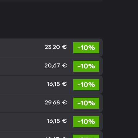
-10%
23,20 €
-10%
20,67 €
-10%
16,18 €
-10%
29,68 €
-10%
16,18 €