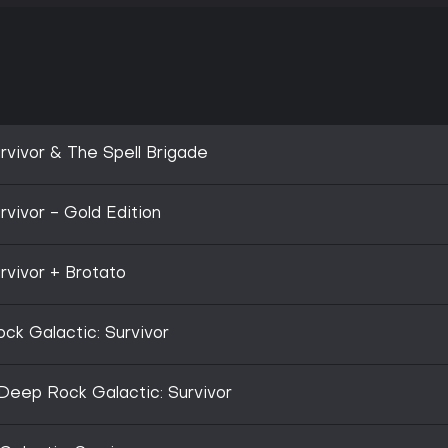
rvivor & The Spell Brigade
vivor - Gold Edition
rvivor + Brotato
k Galactic: Survivor
 Deep Rock Galactic: Survivor