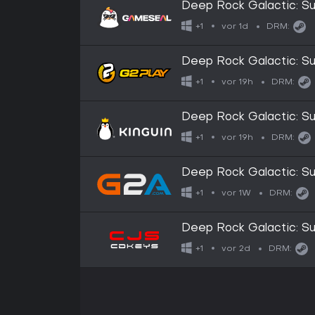
Deep Rock Galactic: Su
vor 1d
+1
DRM:
Deep Rock Galactic: Su
vor 19h
+1
DRM:
Deep Rock Galactic: Su
vor 19h
+1
DRM:
Deep Rock Galactic: S
vor 1W
+1
DRM:
Deep Rock Galactic: S
vor 2d
+1
DRM: