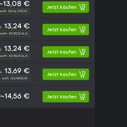
~13,08 €
Jetzt kaufen
with SEAL17XDD
13,24 €
€
Jetzt kaufen
with XD8DEALS
13,24 €
€
Jetzt kaufen
with XD8DEALS
13,69 €
 €
Jetzt kaufen
 with G2A8XDD
~14,56 €
Jetzt kaufen