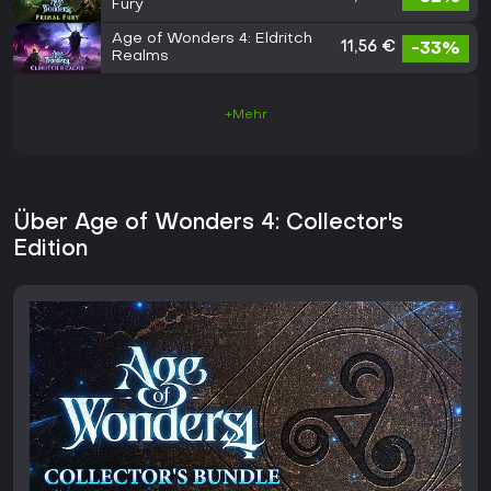
Fury
Age of Wonders 4: Eldritch
11,56 €
-33%
Realms
+Mehr
Über Age of Wonders 4: Collector's
Edition