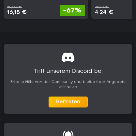
Jahre nach dem Erscheinen.
49,03 €
28,27 €
-67%
16,18 €
4,24 €
Tritt unserem Discord bei
Erhalte Hilfe von der Community und bleibe über Angebote
informiert
Beitreten