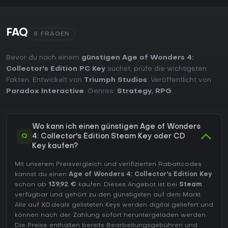
FAQ
8 FRAGEN
Bevor du nach einem
günstigen Age of Wonders 4:
Collector's Edition PC Key
suchst, prüfe die wichtigsten
Fakten. Entwickelt von
Triumph Studios
. Veröffentlicht von
Paradox Interactive
. Genres:
Strategy
,
RPG
.
Wo kann ich einen günstigen Age of Wonders
Q
4: Collector's Edition Steam Key oder CD
Key kaufen?
Mit unserem Preisvergleich und verifizierten Rabattcodes
kannst du einen
Age of Wonders 4: Collector's Edition Key
schon ab
139,92 €
kaufen. Dieses Angebot ist bei
Steam
verfügbar und gehört zu den günstigsten auf dem Markt.
Alle auf XD.deals gelisteten Keys werden digital geliefert und
können nach der Zahlung sofort heruntergeladen werden.
Die Preise enthalten bereits Bearbeitungsgebühren und