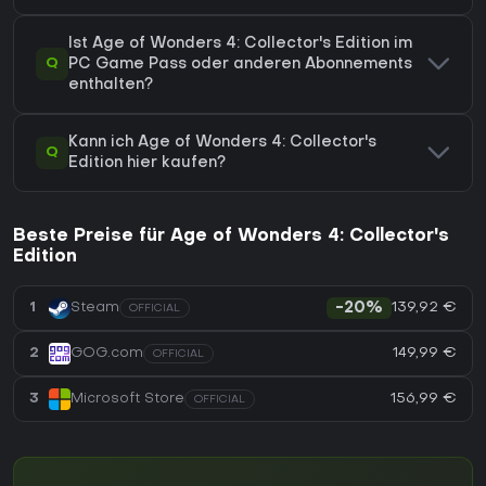
Ist Age of Wonders 4: Collector's Edition im
Q
PC Game Pass oder anderen Abonnements
enthalten?
Kann ich Age of Wonders 4: Collector's
Q
Edition hier kaufen?
Beste Preise für Age of Wonders 4: Collector's
Edition
139,92 €
1
Steam
-20%
OFFICIAL
149,99 €
2
GOG.com
OFFICIAL
156,99 €
3
Microsoft Store
OFFICIAL